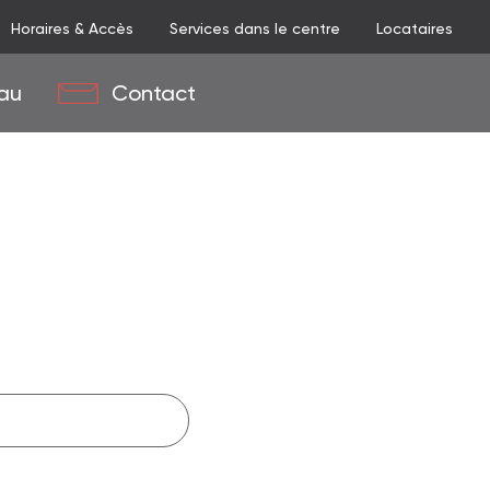
Horaires & Accès
Services dans le centre
Locataires
au
Contact