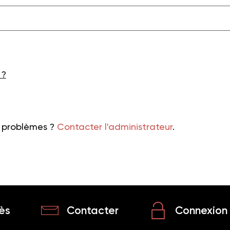
 ?
s problèmes ?
Contacter l'administrateur
.
ès
Contacter
Connexion 