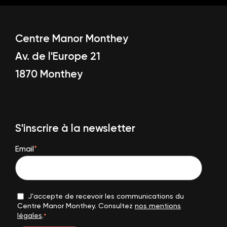
Centre Manor Monthey
Av. de l'Europe 21
1
870 Monthey
S'inscrire à la newsletter
Email
*
J'accepte de recevoir les communications du
Centre Manor Monthey. Consultez
nos mentions
légales
.
*