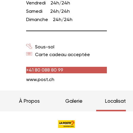
Vendredi
24h/24h
Samedi
24h/24h
Dimanche
24h/24h
Sous-sol
Carte cadeau acceptée
+41 80 088 80 99
www.post.ch
À Propos
Galerie
Localisation