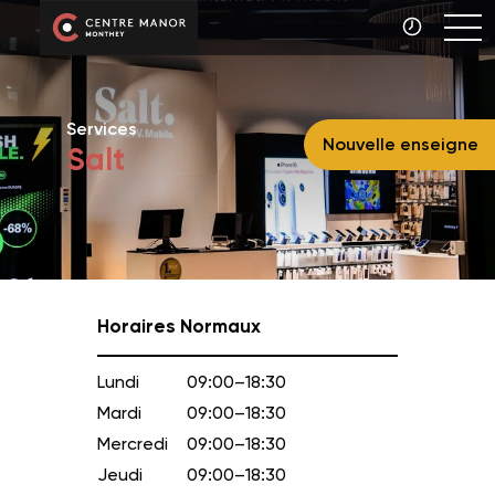
Services
Nouvelle enseigne
Salt
Horaires Normaux
Lundi
09:00–18:30
Mardi
09:00–18:30
Mercredi
09:00–18:30
Jeudi
09:00–18:30